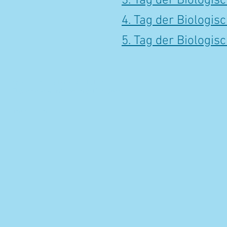
3. Tag der Biologisc
4. Tag der Biologisc
5. Tag der Biologisc
© 2017 created by biovielfalter
Diese Seite wurde optimiert für Opera.
Impressum