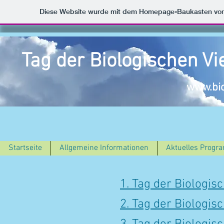
Diese Website wurde mit dem Homepage-Baukasten vo
Tag der Biologischen Vie
www.biov
Startseite
Allgemeine Informationen
Aktuelles Prog
1. Tag der Biologisc
2. Tag der Biologisc